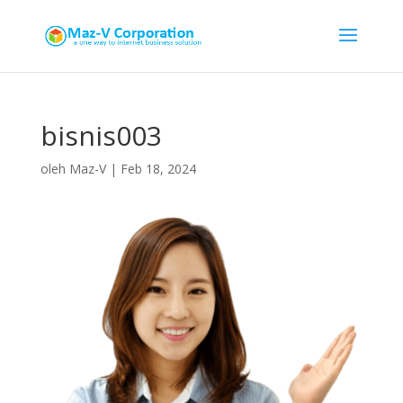
bisnis003
oleh
Maz-V
|
Feb 18, 2024