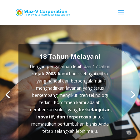
18 Tahun Melayani
Dengan pengalaman lebih dari 17 tahun
sejak 2008
, kami hadir sebagai mitra
yang handal dan berpengalaman,
menghadirkan layanan yang terus
berkembang mengikuti tren teknologi
terkini. Komitmen kami adalah
memberikan solusi yang
berkelanjutan,
inovatif, dan terpercaya
untuk
memastikan pertumbuhan bisnis Anda
tetap selangkah lebih maju.