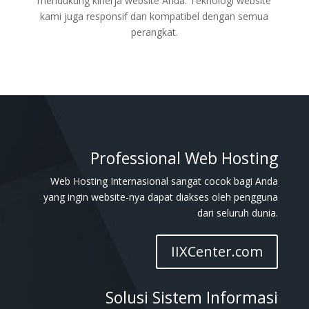
mendukung kinerja website Anda. Teknologi website
kami juga responsif dan kompatibel dengan semua
perangkat.
Professional Web Hosting
Web Hosting Internasional sangat cocok bagi Anda
yang ingin website-nya dapat diakses oleh pengguna
dari seluruh dunia.
IIXCenter.com
Solusi Sistem Informasi