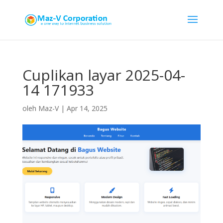
Cuplikan layar 2025-04-
14 171933
oleh
Maz-V
|
Apr 14, 2025