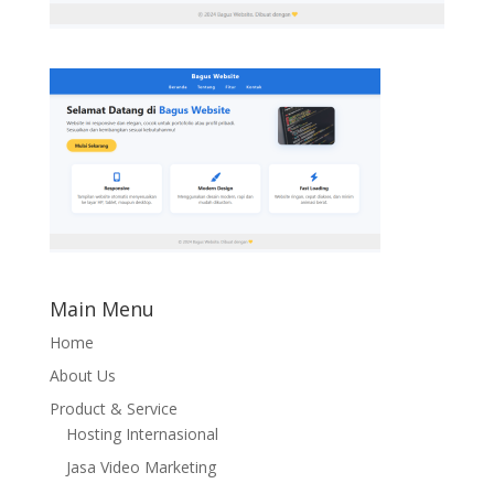
Main Menu
Home
About Us
Product & Service
Hosting Internasional
Jasa Video Marketing