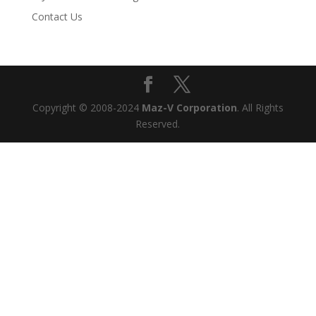
Contact Us
Copyright © 2008-2024
Maz-V Corporation
. All Rights
Reserved.