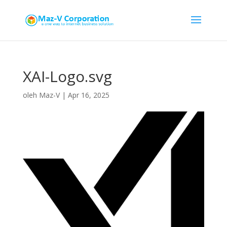
XAI-Logo.svg
oleh
Maz-V
|
Apr 16, 2025