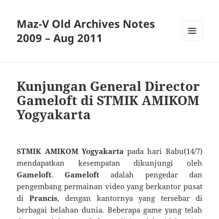
Maz-V Old Archives Notes
2009 – Aug 2011
MENU
AND
WIDGETS
Kunjungan General Director
Gameloft di STMIK AMIKOM
Yogyakarta
STMIK AMIKOM Yogyakarta
pada hari Rabu(14/7)
mendapatkan kesempatan dikunjungi oleh
Gameloft
.
Gameloft
adalah pengedar dan
pengembang permainan video yang berkantor pusat
di
Prancis
, dengan kantornya yang tersebar di
berbagai belahan dunia. Beberapa game yang telah