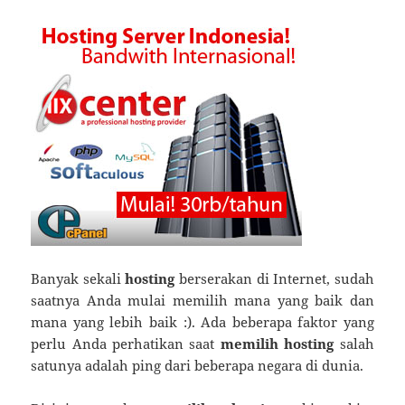
Banyak sekali
hosting
berserakan di Internet, sudah
saatnya Anda mulai memilih mana yang baik dan
mana yang lebih baik :). Ada beberapa faktor yang
perlu Anda perhatikan saat
memilih hosting
salah
satunya adalah ping dari beberapa negara di dunia.