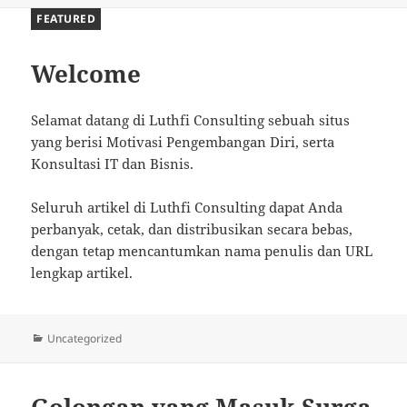
FEATURED
Welcome
Selamat datang di Luthfi Consulting sebuah situs
yang berisi Motivasi Pengembangan Diri, serta
Konsultasi IT dan Bisnis.
Seluruh artikel di Luthfi Consulting dapat Anda
perbanyak, cetak, dan distribusikan secara bebas,
dengan tetap mencantumkan nama penulis dan URL
lengkap artikel.
Categories
Uncategorized