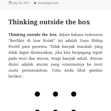
Posted
Categories
July 23, 2011
Uncategorized
on
Thinking outside the box
Thinking outside the box
, dalam bahasa indonesia
“Berfikir di luar Kotak” ini adalah Gaya Hidup
Positif para penemu. Tidak banyak masalah yang
tidak dapat diselesaikan, jika kita berpegang teguh
pada teori dan aturan, tetapi banyak sekali. Aturan
disini adalah aturan yang orientasinya ke teori
suatu permasalahan. Coba Anda lihat gambar
berikut :