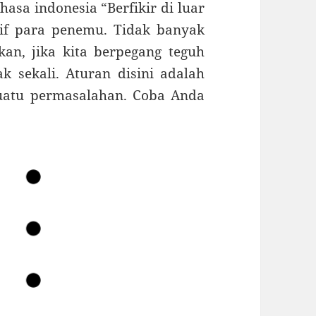
hasa indonesia “Berfikir di luar
tif para penemu. Tidak banyak
kan, jika kita berpegang teguh
k sekali. Aturan disini adalah
suatu permasalahan. Coba Anda