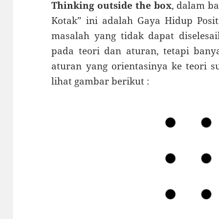
Thinking outside the box
, dalam ba
Kotak” ini adalah Gaya Hidup Posi
masalah yang tidak dapat diselesai
pada teori dan aturan, tetapi banya
aturan yang orientasinya ke teori 
lihat gambar berikut :