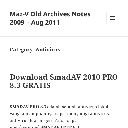
Maz-V Old Archives Notes
2009 – Aug 2011
MENU
AND
WIDGETS
Category:
Antivirus
Download SmadAV 2010 PRO
8.3 GRATIS
SMADAV PRO 8.3
adalah sebuah antivirus lokal
yang kemampuannya dapat menyaingi antivirus-
antivirus luar negeri. Anda dapat
mendownload
SMADAV FREE 8.3