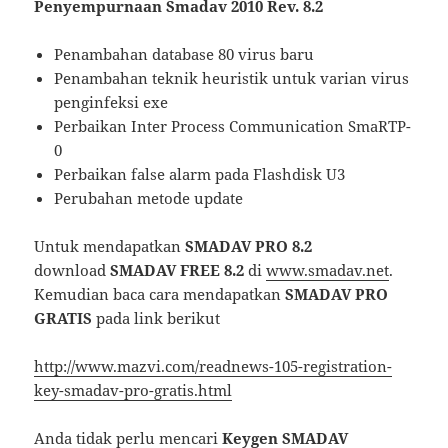
Penyempurnaan Smadav 2010 Rev. 8.2
Penambahan database 80 virus baru
Penambahan teknik heuristik untuk varian virus
penginfeksi exe
Perbaikan Inter Process Communication SmaRTP-
0
Perbaikan false alarm pada Flashdisk U3
Perubahan metode update
Untuk mendapatkan
SMADAV PRO 8.2
download
SMADAV FREE 8.2
di
www.smadav.net
.
Kemudian baca cara mendapatkan
SMADAV PRO
GRATIS
pada link berikut
http://www.mazvi.com/readnews-105-registration-
key-smadav-pro-gratis.html
Anda tidak perlu mencari
Keygen SMADAV