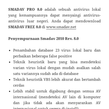
SMADAV PRO 8.0
adalah sebuah antivirus lokal
yang kemampuannya dapat menyaingi antivirus-
antivirus luar negeri. Anda dapat mendownload
SMADAV FREE 8.0
di
www.smadav.net
Penyempurnaan Smadav 2010 Rev. 8.0
Penambahan database 23 virus lokal baru dan
perbaikan beberapa false positive
Teknik heuristik baru yang bisa mendeteksi
varian virus lokal dengan mudah asalkan salah
satu variannya sudah ada di-database
Teknik heuristik VBS lebih akurat dan bertambah
cerdas
Lebih stabil untuk digabung dengan semua AV
internasional (mendeteksi AV lain di komputer
dan jika tidak ada akan menyarankan AV
internasional untuk segera di-install)