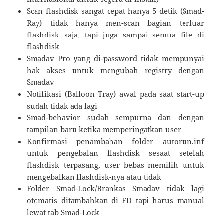
Scan flashdisk sangat cepat hanya 5 detik (Smad-
Ray) tidak hanya men-scan bagian terluar
flashdisk saja, tapi juga sampai semua file di
flashdisk
Smadav Pro yang di-password tidak mempunyai
hak akses untuk mengubah registry dengan
Smadav
Notifikasi (Balloon Tray) awal pada saat start-up
sudah tidak ada lagi
Smad-behavior sudah sempurna dan dengan
tampilan baru ketika memperingatkan user
Konfirmasi penambahan folder autorun.inf
untuk pengebalan flashdisk sesaat setelah
flashdisk terpasang, user bebas memilih untuk
mengebalkan flashdisk-nya atau tidak
Folder Smad-Lock/Brankas Smadav tidak lagi
otomatis ditambahkan di FD tapi harus manual
lewat tab Smad-Lock