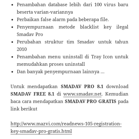
Penambahan database lebih dari 100 virus baru
beserta varian-variannya
Perbaikan false alarm pada beberapa file.
Penyempurnaan metode blacklist key ilegal
Smadav Pro
Perubahan struktur tim Smadav untuk tahun
2010
Penambahan menu uninstall di Tray Icon untuk
memudahkan proses uninstall
Dan banyak penyempurnaan lainnya …
Untuk mendapatkan
SMADAV PRO 8.1
download
SMADAV FREE 8.1
di
www.smadav.net
. Kemudian
baca cara mendapatkan
SMADAV PRO GRATIS
pada
link berikut
http://www.mazvi.com/readnews-105-registration-
key-smadav-pro-gratis.html