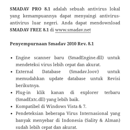
SMADAV PRO 8.1
adalah sebuah antivirus lokal
yang kemampuannya dapat menyaingi antivirus-
antivirus luar negeri. Anda dapat mendownload
SMADAV FREE 8.1
di
www.smadav.net
Penyempurnaan Smadav 2010 Rev. 8.1
Engine scanner baru (SmadEngine.dll) untuk
mendeteksi virus lebih cepat dan akurat.
External Database (Smadav.loov) untuk
memudahkan update database untuk Revisi
berikutnya.
Plug-in klik kanan di explorer terbaru
(SmadExtc.dll) yang lebih baik.
Kompatibel di Windows Vista & 7.
Pendeteksian beberapa Virus Internasional yang
banyak menyebar di Indonesia (Sality & Alman)
sudah lebih cepat dan akurat.