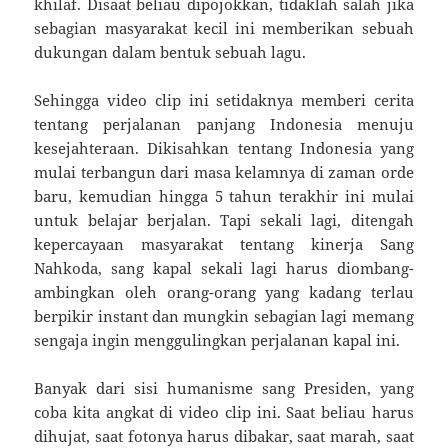
khilaf. Disaat beliau dipojokkan, tidaklah salah jika
sebagian masyarakat kecil ini memberikan sebuah
dukungan dalam bentuk sebuah lagu.
Sehingga video clip ini setidaknya memberi cerita
tentang perjalanan panjang Indonesia menuju
kesejahteraan. Dikisahkan tentang Indonesia yang
mulai terbangun dari masa kelamnya di zaman orde
baru, kemudian hingga 5 tahun terakhir ini mulai
untuk belajar berjalan. Tapi sekali lagi, ditengah
kepercayaan masyarakat tentang kinerja Sang
Nahkoda, sang kapal sekali lagi harus diombang-
ambingkan oleh orang-orang yang kadang terlau
berpikir instant dan mungkin sebagian lagi memang
sengaja ingin menggulingkan perjalanan kapal ini.
Banyak dari sisi humanisme sang Presiden, yang
coba kita angkat di video clip ini. Saat beliau harus
dihujat, saat fotonya harus dibakar, saat marah, saat