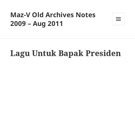
Maz-V Old Archives Notes
2009 – Aug 2011
MENU
AND
WIDGETS
Lagu Untuk Bapak Presiden