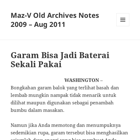
Maz-V Old Archives Notes
2009 – Aug 2011
MENU
AND
WIDGETS
Garam Bisa Jadi Baterai
Sekali Pakai
WASHINGTON
–
Bongkahan garam balok yang terlihat basah dan
lembab mungkin nampak tidak menarik untuk
dilihat maupun digunakan sebagai penambah
bumbu dalam masakan.
Namun jika Anda memotong dan menumpuknya
sedemikian rupa, garam tersebut bisa menghasilkan