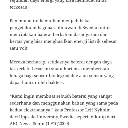
sejumlah daya energi yang bisa membuat Anda
terkesan.
Penemuan ini kemudian menjadi bekal
pengetahuan bagi para ilmuwan di Swedia untuk
menciptakan baterai berbahan dasar garam dan
kertas yang bisa menghasilkan energi listrik sebesar
satu volt.
Mereka berharap, setidaknya baterai dengan daya
tak terlalu besar ini suatu hari bisa memberikan
tenaga bagi sensor biodegradable atau sensor yang
dapat hancur oleh bakteri.
“Kami ingin membuat sebuah baterai yang sangat
sederhana dan menggunakan bahan yang sama pada
kedua elektrodanya,” kata Professor Leif Nyholm
dari Uppsala University, Swedia seperti dikutip dari
ABC News, Senin (19/10/2009).