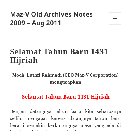
Maz-V Old Archives Notes
2009 – Aug 2011
MENU
AND
WIDGETS
Selamat Tahun Baru 1431
Hijriah
Moch. Luthfi Rahmadi (CEO Maz-V Corporation)
mengucapkan
Selamat Tahun Baru 1431 Hijriah
Dengan datangnya tahun baru kita seharusnya
sedih, mengapa? karena datangnya tahun baru
berarti semakin berkurangnya masa yang ada di