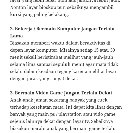
layar yang lebih lebar otomatis jaraknya lebih jauh.
Nonton layar bioskop pun sebaiknya mengambil
kursi yang paling belakang.
2. Bekerja / Bermain Komputer Jangan Terlalu
Lama
Biasakan memberi waktu dalam beraktivitas di
depan layar komputer. Misalnya setiap 15 atau 30
menit sekali beristirahat melihat yang jauh-jauh
selama lima sampai sepuluh menit agar mata tidak
selalu dalam keadaan tegang karena melihat layar
dengan jarak yang sangat dekat.
3. Bermain Video Game Jangan Terlalu Dekat
Anak-anak jaman sekarang banyak yang cuek
terhadap kesehatan mata. Ini dapat kita lihat dengan
banyak yang main ps / playstation atau vido game
sejenis lainnya dekat dengan layar tv. Sebaiknya
biasakan marahi anak yang bermain game terlalu