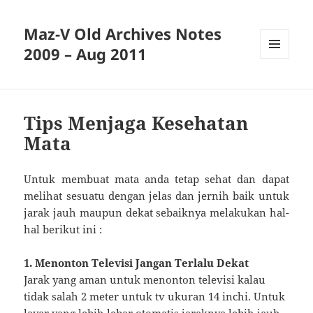
Maz-V Old Archives Notes
2009 – Aug 2011
MENU
AND
WIDGETS
Tips Menjaga Kesehatan
Mata
Untuk membuat mata anda tetap sehat dan dapat
melihat sesuatu dengan jelas dan jernih baik untuk
jarak jauh maupun dekat sebaiknya melakukan hal-
hal berikut ini :
1. Menonton Televisi Jangan Terlalu Dekat
Jarak yang aman untuk menonton televisi kalau
tidak salah 2 meter untuk tv ukuran 14 inchi. Untuk