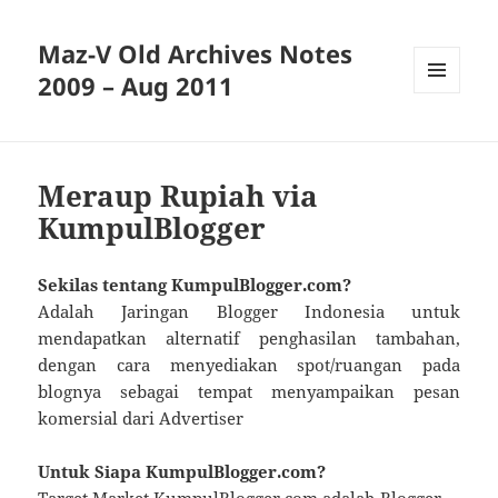
Maz-V Old Archives Notes
2009 – Aug 2011
MENU
AND
WIDGETS
Meraup Rupiah via
KumpulBlogger
Sekilas tentang KumpulBlogger.com?
Adalah Jaringan Blogger Indonesia untuk
mendapatkan alternatif penghasilan tambahan,
dengan cara menyediakan spot/ruangan pada
blognya sebagai tempat menyampaikan pesan
komersial dari Advertiser
Untuk Siapa KumpulBlogger.com?