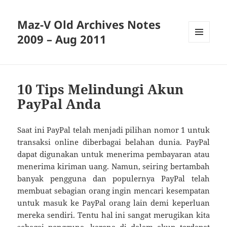
Maz-V Old Archives Notes
2009 – Aug 2011
MENU
AND
WIDGETS
10 Tips Melindungi Akun
PayPal Anda
Saat ini PayPal telah menjadi pilihan nomor 1 untuk
transaksi online diberbagai belahan dunia. PayPal
dapat digunakan untuk menerima pembayaran atau
menerima kiriman uang. Namun, seiring bertambah
banyak pengguna dan populernya PayPal telah
membuat sebagian orang ingin mencari kesempatan
untuk masuk ke PayPal orang lain demi keperluan
mereka sendiri. Tentu hal ini sangat merugikan kita