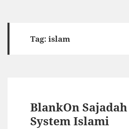
Tag:
islam
BlankOn Sajadah
System Islami