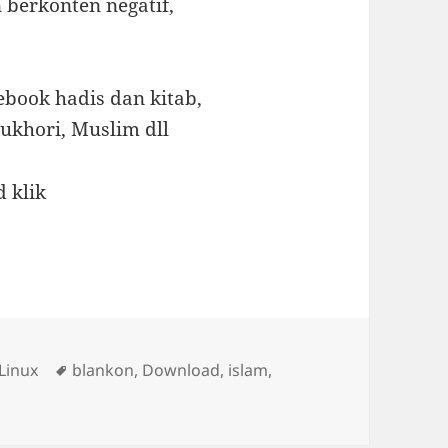
berkonten negatif,
book hadis dan kitab,
ukhori, Muslim dll
 klik
Tags
Linux
blankon
,
Download
,
islam
,