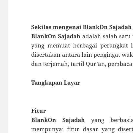
Sekilas mengenai BlankOn Sajadah
BlankOn Sajadah
adalah salah satu 
yang memuat berbagai perangkat lu
disertakan antara lain pengingat wakt
dan terjemah, tartil Qur’an, pembaca
Tangkapan Layar
Fitur
BlankOn Sajadah
yang berbas
mempunyai fitur dasar yang dise