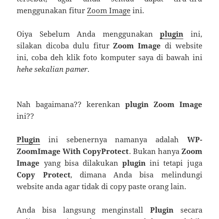
menggunakan fitur
Zoom Image
ini.
Oiya Sebelum Anda menggunakan
plugin
ini,
silakan dicoba dulu fitur
Zoom Image
di website
ini, coba deh klik foto komputer saya di bawah ini
hehe sekalian pamer
.
Nah bagaimana?? kerenkan
plugin Zoom Image
ini??
Plugin
ini sebenernya namanya adalah
WP-
ZoomImage With CopyProtect
. Bukan hanya
Zoom
Image
yang bisa dilakukan
plugin
ini tetapi juga
Copy Protect
, dimana Anda bisa melindungi
website anda agar tidak di copy paste orang lain.
Anda bisa langsung menginstall
Plugin
secara