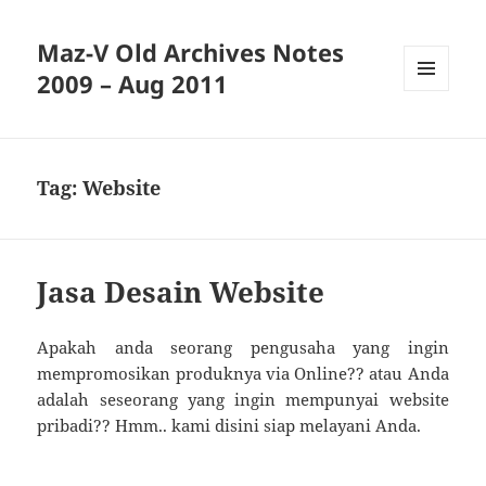
Maz-V Old Archives Notes
2009 – Aug 2011
MENU
AND
WIDGETS
Tag:
Website
Jasa Desain Website
Apakah anda seorang pengusaha yang ingin
mempromosikan produknya via Online?? atau Anda
adalah seseorang yang ingin mempunyai website
pribadi?? Hmm.. kami disini siap melayani Anda.