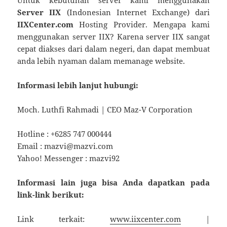
Untuk kebutuhan server kami menggunakan
Server IIX
(Indonesian Internet Exchange) dari
IIXCenter.com
Hosting Provider. Mengapa kami
menggunakan server IIX? Karena server IIX sangat
cepat diakses dari dalam negeri, dan dapat membuat
anda lebih nyaman dalam memanage website.
Informasi lebih lanjut hubungi:
Moch. Luthfi Rahmadi | CEO Maz-V Corporation
Hotline : +6285 747 000444
Email : mazvi@mazvi.com
Yahoo! Messenger : mazvi92
Informasi lain juga bisa Anda dapatkan pada
link-link berikut:
Link terkait:
www.iixcenter.com
|