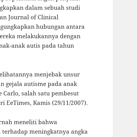
ngkapkan dalam sebuah studi
n Journal of Clinical
engungkapkan hubungan antara
 Mereka melakukannya dengan
nak-anak autis pada tahun
 kelihatannya menjebak unsur
n gejala autisme pada anak
 Carlo, salah satu pembesut
ri EeTimes, Kamis (29/11/2007).
ernah meneliti bahwa
h terhadap meningkatnya angka