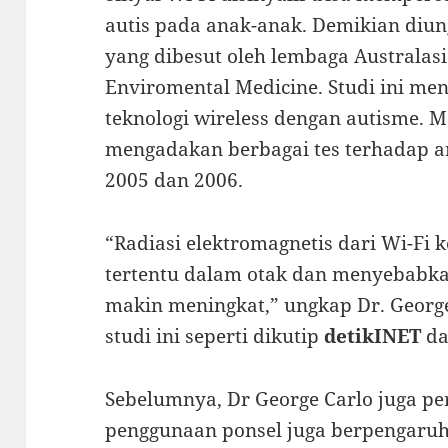
autis pada anak-anak. Demikian diu
yang dibesut oleh lembaga Australasia
Enviromental Medicine. Studi ini m
teknologi wireless dengan autisme.
mengadakan berbagai tes terhadap a
2005 dan 2006.
“Radiasi elektromagnetis dari Wi-Fi
tertentu dalam otak dan menyebabka
makin meningkat,” ungkap Dr. George
studi ini seperti dikutip
detikINET
da
Sebelumnya, Dr George Carlo juga p
penggunaan ponsel juga berpengaru