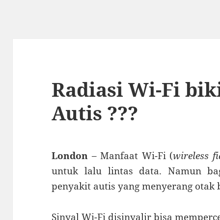
Radiasi Wi-Fi bik
Autis ???
London
– Manfaat Wi-Fi (
wireless fi
untuk lalu lintas data. Namun bag
penyakit autis yang menyerang otak
Sinyal Wi-Fi disinyalir bisa memper