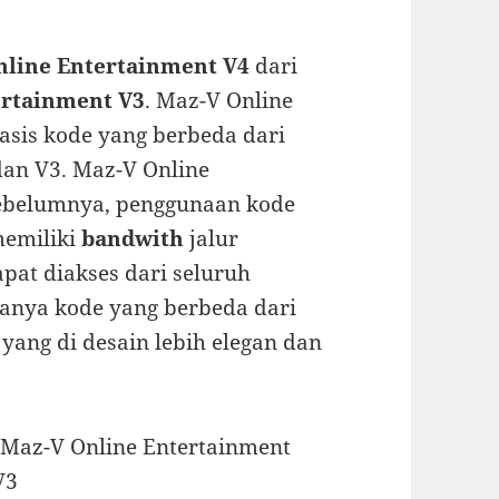
nline Entertainment V4
dari
ertainment V3
. Maz-V Online
asis kode yang berbeda dari
dan V3. Maz-V Online
 sebelumnya, penggunaan kode
emiliki
bandwith
jalur
pat diakses dari seluruh
hanya kode yang berbeda dari
yang di desain lebih elegan dan
 Maz-V Online Entertainment
V3