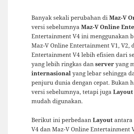
Banyak sekali perubahan di
Maz-V O
versi sebelumnya
Maz-V Online Ent
Entertainment V4 ini menggunakan b
Maz-V Online Entertainment V1, V2, 
Entertainment V4 lebih efisien dari
yang lebih ringkas dan
server
yang m
internasional
yang lebar sehingga da
penjuru dunia dengan cepat. Bukan 
versi sebelumnya, tetapi juga
Layout
mudah digunakan.
Berikut ini perbedaan
Layout
antara
V4 dan Maz-V Online Entertainment 