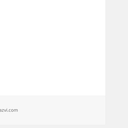
azvi.com