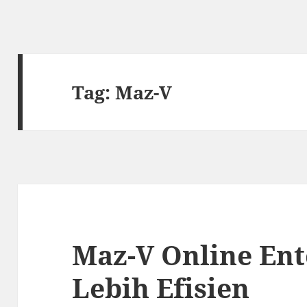
Tag:
Maz-V
Maz-V Online Ent
Lebih Efisien